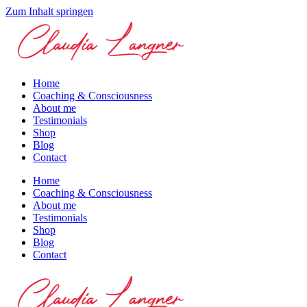
Zum Inhalt springen
Home
Coaching & Consciousness
About me
Testimonials
Shop
Blog
Contact
Home
Coaching & Consciousness
About me
Testimonials
Shop
Blog
Contact